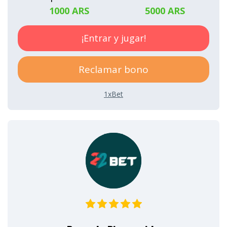
1000 ARS
5000 ARS
¡Entrar y jugar!
Reclamar bono
1xBet