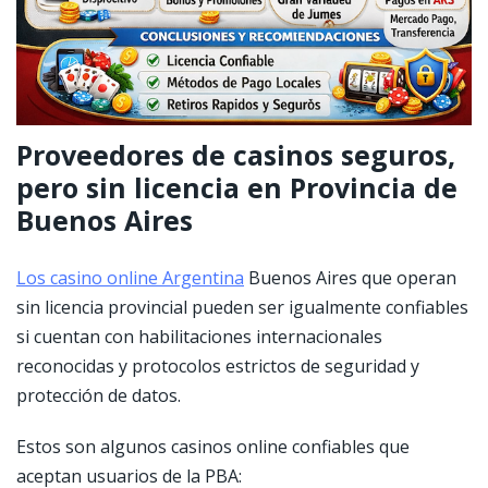
Proveedores de casinos seguros,
pero sin licencia en Provincia de
Buenos Aires
Los casino online Argentina
Buenos Aires que operan
sin licencia provincial pueden ser igualmente confiables
si cuentan con habilitaciones internacionales
reconocidas y protocolos estrictos de seguridad y
protección de datos.
Estos son algunos casinos online confiables que
aceptan usuarios de la PBA: