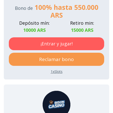
100% hasta 550.000
Bono de
ARS
Depósito mín:
Retiro min:
10000 ARS
15000 ARS
¡Entrar y jugar!
Reclamar bono
1xSlots