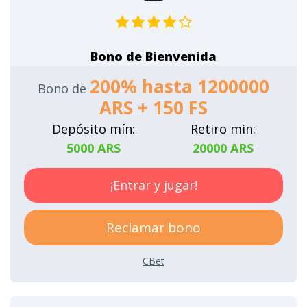
Bono de Bienvenida
200% hasta 1200000
Bono de
ARS + 150 FS
Depósito mín:
Retiro min:
5000 ARS
20000 ARS
¡Entrar y jugar!
Reclamar bono
CBet