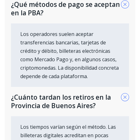
¿Qué métodos de pago se aceptan
en la PBA?
Los operadores suelen aceptar
transferencias bancarias, tarjetas de
crédito y débito, billeteras electrónicas
como Mercado Pago y, en algunos casos,
criptomonedas. La disponibilidad concreta
depende de cada plataforma.
¿Cuánto tardan los retiros en la
Provincia de Buenos Aires?
Los tiempos varían según el método. Las
billeteras digitales acreditan en pocas