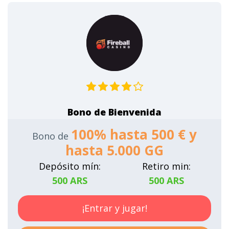
Bono de Bienvenida
100% hasta 500 € y
Bono de
hasta 5.000 GG
Depósito mín:
Retiro min:
500 ARS
500 ARS
¡Entrar y jugar!