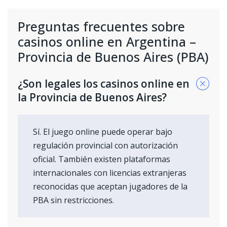
Preguntas frecuentes sobre
casinos online en Argentina –
Provincia de Buenos Aires (PBA)
¿Son legales los casinos online en
la Provincia de Buenos Aires?
Sí. El juego online puede operar bajo
regulación provincial con autorización
oficial. También existen plataformas
internacionales con licencias extranjeras
reconocidas que aceptan jugadores de la
PBA sin restricciones.