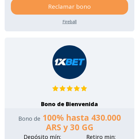
Reclamar bono
Fireball
Bono de Bienvenida
100% hasta 430.000
Bono de
ARS y 30 GG
Depósito mín:
Retiro min: