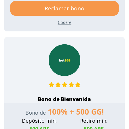
Reclamar bono
Codere
Bono de Bienvenida
100% + 500 GG!
Bono de
Depósito mín:
Retiro min:
500 ARS
500 ARS