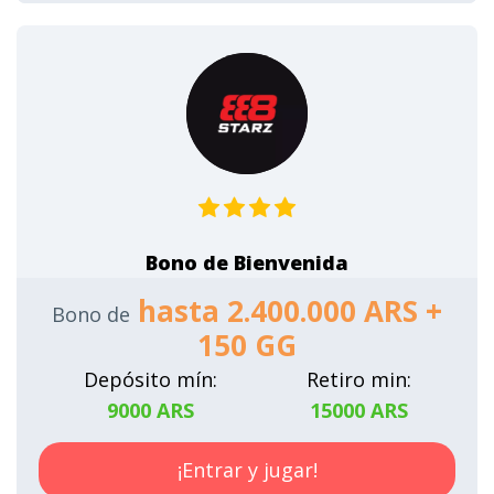
Bono de Bienvenida
hasta 2.400.000 ARS +
Bono de
150 GG
Depósito mín:
Retiro min:
9000 ARS
15000 ARS
¡Entrar y jugar!