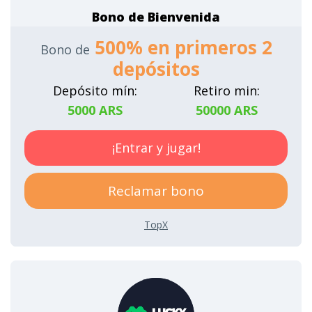
Bono de Bienvenida
500% en primeros 2
Bono de
depósitos
Depósito mín:
Retiro min:
5000 ARS
50000 ARS
¡Entrar y jugar!
Reclamar bono
TopX