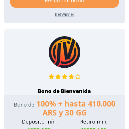
Reclamar bono
BetWinner
Bono de Bienvenida
100% + hasta 410.000
Bono de
ARS y 30 GG
Depósito mín:
Retiro min: