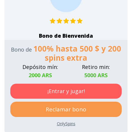
Bono de Bienvenida
100% hasta 500 $ y 200
Bono de
spins extra
Depósito mín:
Retiro min:
2000 ARS
5000 ARS
¡Entrar y jugar!
Reclamar bono
OnlySpins