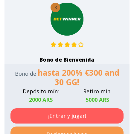
3
Bono de Bienvenida
hasta 200% €300 and
Bono de
30 GG!
Depósito mín:
Retiro min:
2000 ARS
5000 ARS
¡Entrar y jugar!