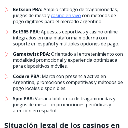
Betsson PBA:
Amplio catálogo de tragamonedas,
juegos de mesa y
casino en vivo
con métodos de
pago digitales para el mercado argentino.
Bet365 PBA:
Apuestas deportivas y casino online
integrados en una plataforma moderna con
soporte en español y múltiples opciones de pago.
Gametwist PBA:
Orientado al entretenimiento con
modalidad promocional y experiencia optimizada
para dispositivos móviles.
Codere PBA:
Marca con presencia activa en
Argentina, promociones competitivas y métodos de
pago locales disponibles.
Spin PBA:
Variada biblioteca de tragamonedas y
juegos de mesa con promociones periódicas y
atención en español.
Situación legal de los casinos en