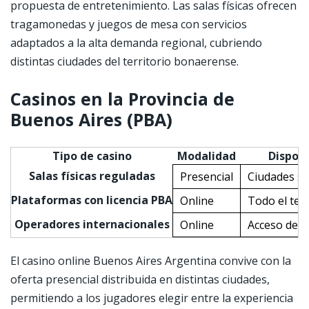
propuesta de entretenimiento. Las salas físicas ofrecen
tragamonedas y juegos de mesa con servicios
adaptados a la alta demanda regional, cubriendo
distintas ciudades del territorio bonaerense.
Casinos en la Provincia de
Buenos Aires (PBA)
Tipo de casino
Modalidad
Disponi
Salas físicas reguladas
Presencial
Ciudades se
Plataformas con licencia PBA
Online
Todo el terr
Operadores internacionales
Online
Acceso desd
El casino online Buenos Aires Argentina convive con la
oferta presencial distribuida en distintas ciudades,
permitiendo a los jugadores elegir entre la experiencia