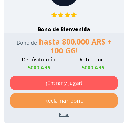
Bono de Bienvenida
hasta 800.000 ARS +
Bono de
100 GG!
Depósito mín:
Retiro min:
5000 ARS
5000 ARS
¡Entrar y jugar!
Reclamar bono
Bison