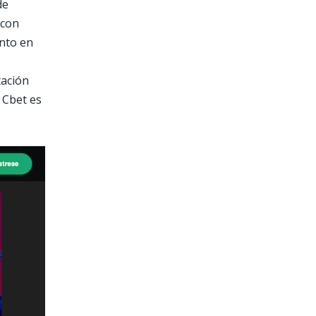
de
 con
anto en
tación
 Cbet es