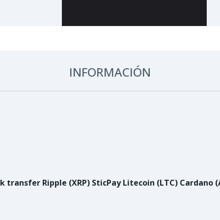
INFORMACIÓN
k transfer
Ripple (XRP)
SticPay
Litecoin (LTC)
Cardano 