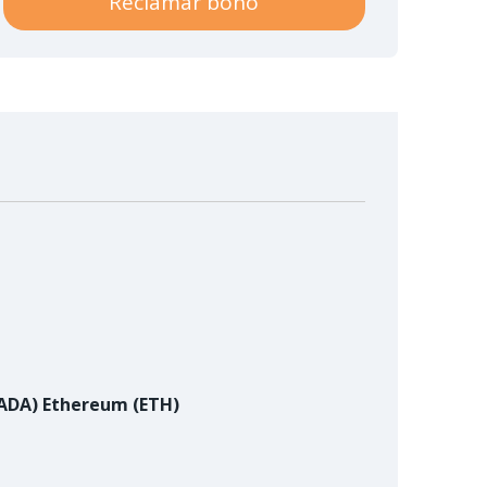
Reclamar bono
(ADA)
Ethereum (ETH)