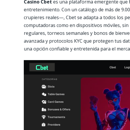
Casino Cbet
es una plataforma emergente que h
entretenimiento. Con un catálogo de más de 9.00
crupieres reales—, Cbet se adapta a todos los per
computadoras como en dispositivos móviles, sin
regulares, torneos semanales y bonos de bienveni
avanzada y protocolos KYC que protegen tus datos
una opción confiable y entretenida para el merc