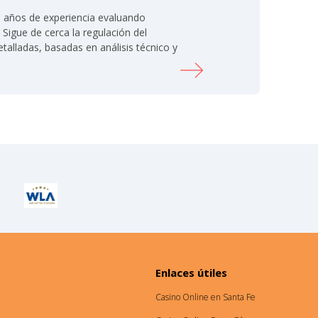
o años de experiencia evaluando
Sigue de cerca la regulación del
talladas, basadas en análisis técnico y
Enlaces útiles
Casino Online en Santa Fe