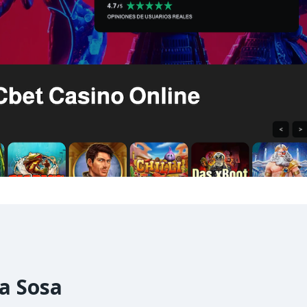
a Sosa