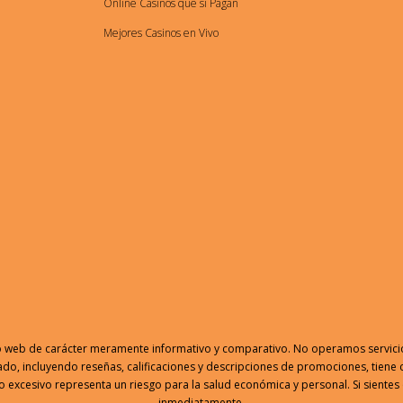
Online Casinos que sí Pagan
Mejores Casinos en Vivo
o web de carácter meramente informativo y comparativo. No operamos servici
do, incluyendo reseñas, calificaciones y descripciones de promociones, tiene 
uego excesivo representa un riesgo para la salud económica y personal. Si siente
inmediatamente.