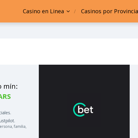
Casino en Linea
Casinos por Provinci
o mín:
ARS
iales.
stpilot.
rsona, familia,