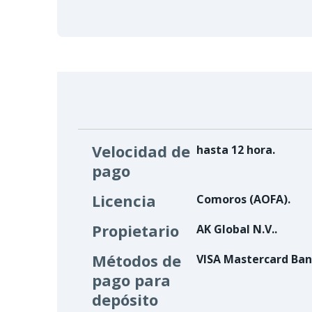
Velocidad de
hasta 12 hora.
pago
Licencia
Comoros (AOFA).
Propietario
AK Global N.V..
Métodos de
VISA
Mastercard
Ban
pago para
depósito