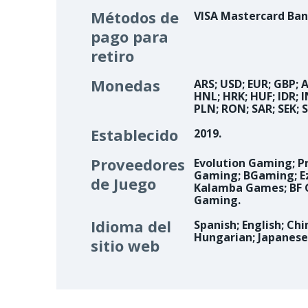
Métodos de
VISA
Mastercard
Ban
pago para
retiro
Monedas
ARS
;
USD
;
EUR
;
GBP
;
HNL
;
HRK
;
HUF
;
IDR
;
I
PLN
;
RON
;
SAR
;
SEK
;
Establecido
2019.
Proveedores
Evolution Gaming
;
P
Gaming
;
BGaming
;
E
de Juego
Kalamba Games
;
BF
Gaming
.
Idioma del
Spanish
;
English
;
Chi
Hungarian
;
Japanese
sitio web