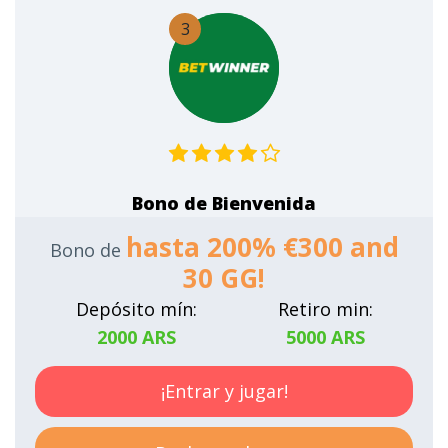
3
Bono de Bienvenida
hasta 200% €300 and
Bono de
30 GG!
Depósito mín:
Retiro min:
2000 ARS
5000 ARS
¡Entrar y jugar!