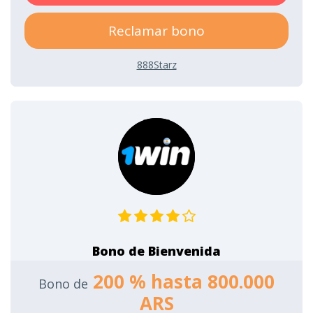
Reclamar bono
888Starz
Bono de Bienvenida
200 % hasta 800.000
Bono de
ARS