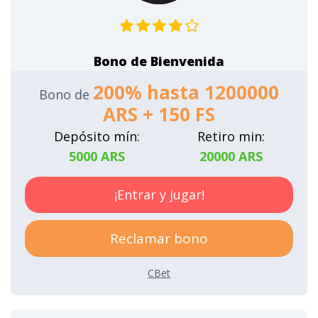
Bono de Bienvenida
200% hasta 1200000
Bono de
ARS + 150 FS
Depósito mín:
Retiro min:
5000 ARS
20000 ARS
¡Entrar y jugar!
Reclamar bono
CBet