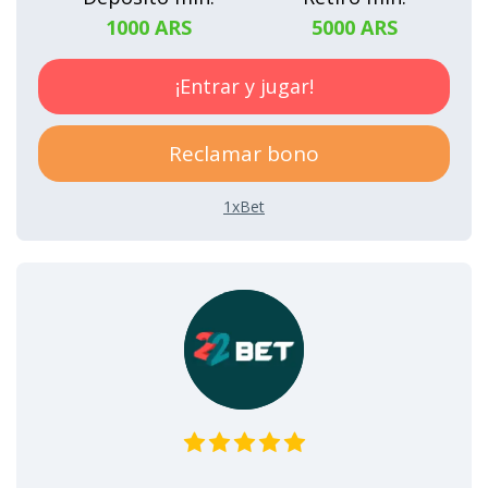
1000 ARS
5000 ARS
¡Entrar y jugar!
Reclamar bono
1xBet