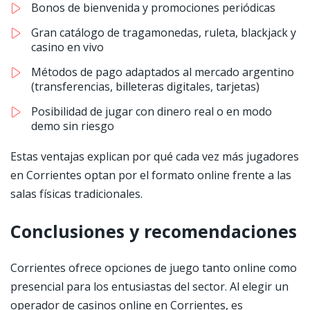
Bonos de bienvenida y promociones periódicas
Gran catálogo de tragamonedas, ruleta, blackjack y
casino en vivo
Métodos de pago adaptados al mercado argentino
(transferencias, billeteras digitales, tarjetas)
Posibilidad de jugar con dinero real o en modo
demo sin riesgo
Estas ventajas explican por qué cada vez más jugadores
en Corrientes optan por el formato online frente a las
salas físicas tradicionales.
Conclusiones y recomendaciones
Corrientes ofrece opciones de juego tanto online como
presencial para los entusiastas del sector. Al elegir un
operador de casinos online en Corrientes, es