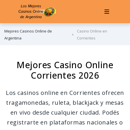
Mejores Casinos Online de
Casino Online en
Argentina
Corrientes
Mejores Casino Online
Corrientes 2026
Los casinos online en Corrientes ofrecen
tragamonedas, ruleta, blackjack y mesas
en vivo desde cualquier ciudad. Podés
registrarte en plataformas nacionales o