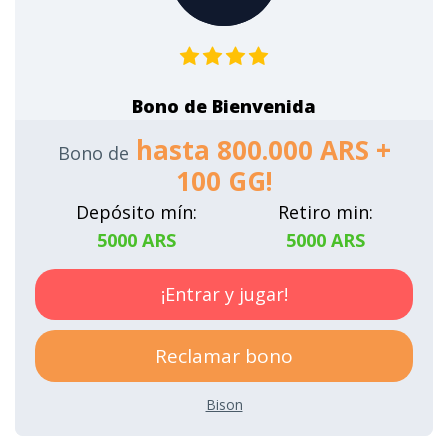
Bono de Bienvenida
hasta 800.000 ARS +
Bono de
100 GG!
Depósito mín:
Retiro min:
5000 ARS
5000 ARS
¡Entrar y jugar!
Reclamar bono
Bison