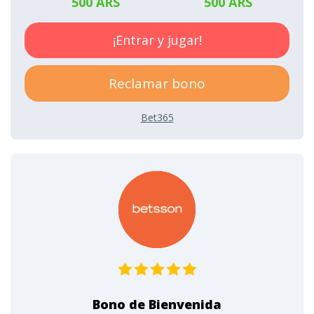
500 ARS
500 ARS
¡Entrar y jugar!
Reclamar bono
Bet365
Bono de Bienvenida